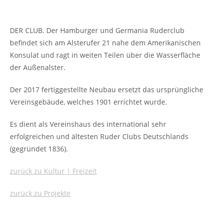
DER CLUB. Der Hamburger und Germania Ruderclub
befindet sich am Alsterufer 21 nahe dem Amerikanischen
Konsulat und ragt in weiten Teilen über die Wasserfläche
der Außenalster.
Der 2017 fertiggestellte Neubau ersetzt das ursprüngliche
Vereinsgebäude, welches 1901 errichtet wurde.
Es dient als Vereinshaus des international sehr
erfolgreichen und ältesten Ruder Clubs Deutschlands
(gegründet 1836).
zurück zu Kultur | Freizeit
zurück zu Projekte