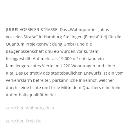
JULIUS-VOSSELER-STRASSE. Das „Wohnquartier Julius-
Vosseler-Straße“ in Hamburg Stellingen (Eimsbüttel) für die
Quantum Projektentwicklung GmbH und die
Baugenossenschaft dhu eG wurden vor kurzem
fertiggestellt. Auf mehr als 19.000 m² entstand ein
familiengerechtes Viertel mit 220 Wohnungen und einer
Kita. Das Leitmotiv des städtebaulichen Entwurfs ist ein vom
Verkehrslärm befreiter, parkähnliche Innenhof, welcher
durch seine lichte und freie Mitte dem Quartiers eine hohe
Aufenthaltsqualität bietet.
zurück zu Wohnungsbau
zurück zu Projekte